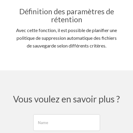
Définition des paramètres de
rétention
Avec cette fonction, il est possible de planifier une
politique de suppression automatique des fichiers
de sauvegarde selon différents critères.
Vous voulez en savoir plus ?
If
you